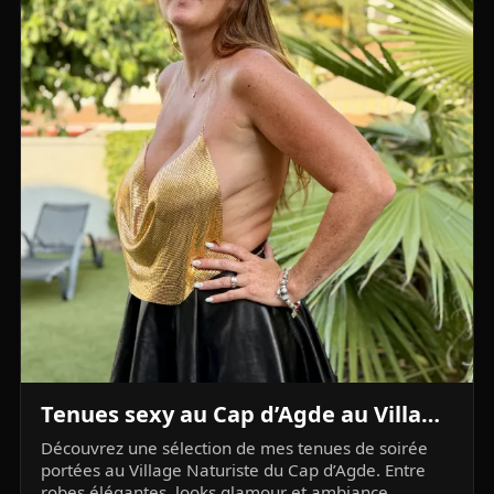
Tenues sexy au Cap d’Agde au Village Naturiste en soirée
Découvrez une sélection de mes tenues de soirée
portées au Village Naturiste du Cap d’Agde. Entre
robes élégantes, looks glamour et ambiance