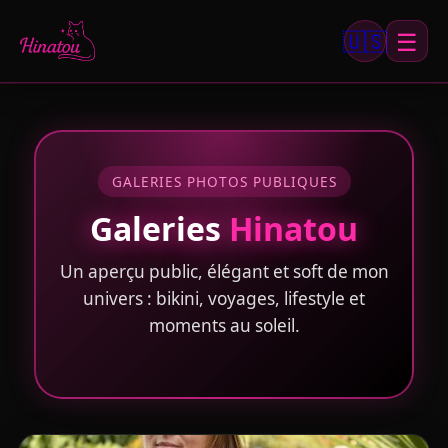
☰
🇺🇸
GALERIES PHOTOS PUBLIQUES
Galeries
Hinatou
Un aperçu public, élégant et soft de mon
univers : bikini, voyages, lifestyle et
moments au soleil.